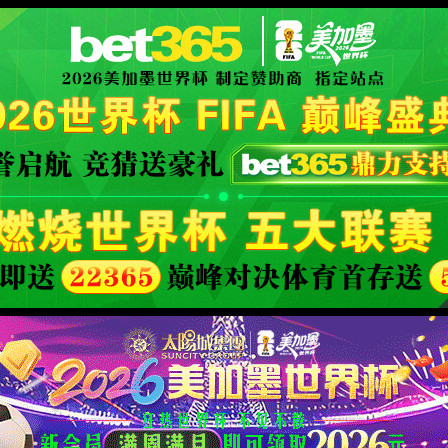
方网站
XML 地图